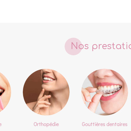
Nos prestati
e
Orthopédie
Gouttières dentaires