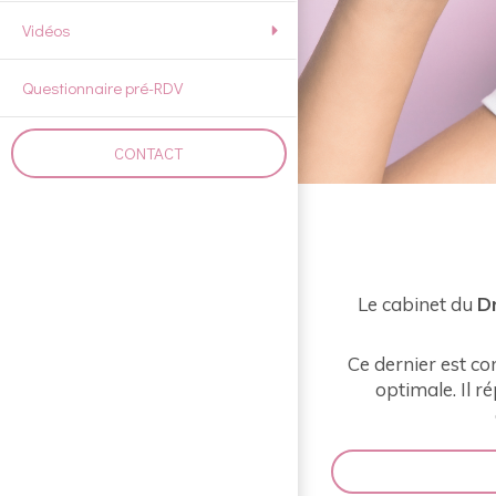
Vidéos
Questionnaire pré-RDV
CONTACT
Le cabinet du
D
Ce dernier est c
optimale. Il 