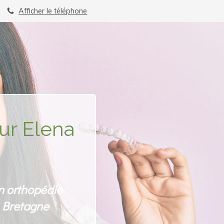
Afficher le téléphone
ur Elena
en orthopédie
n Bretagne