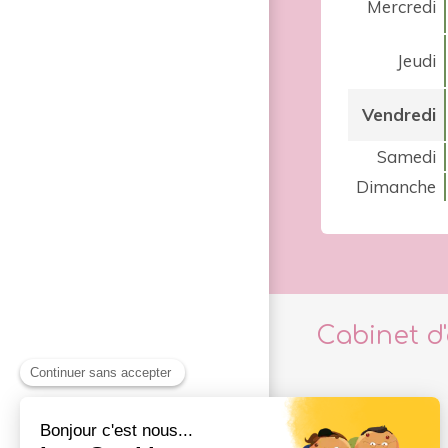
Mercredi
Jeudi
Vendredi
Samedi
Dimanche
Cabinet d
En savoir +