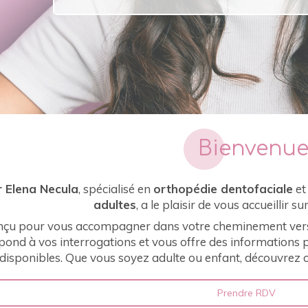
Bienvenu
r Elena Necula
, spécialisé en
orthopédie dentofaciale
et
adultes
, a le plaisir de vous accueillir su
onçu pour vous accompagner dans votre cheminement vers
répond à vos interrogations et vous offre des information
disponibles. Que vous soyez adulte ou enfant, découvre
Prendre RDV