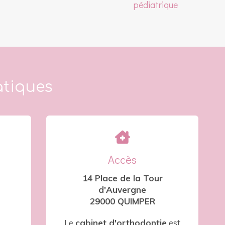
pédiatrique
atiques
Accès
14 Place de la Tour
d'Auvergne
29000 QUIMPER
Le
cabinet d'orthodontie
est