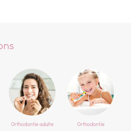
ons
Orthodontie adulte
Orthodontie