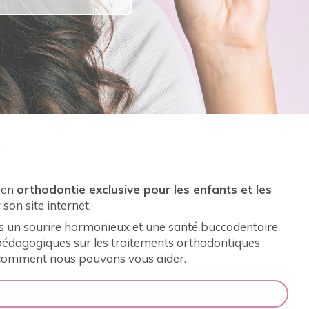
e
 en
orthodontie exclusive pour les enfants et les
r son site internet.
 un sourire harmonieux et une santé buccodentaire
s pédagogiques sur les traitements orthodontiques
z comment nous pouvons vous aider.