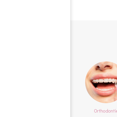
Orthodonti