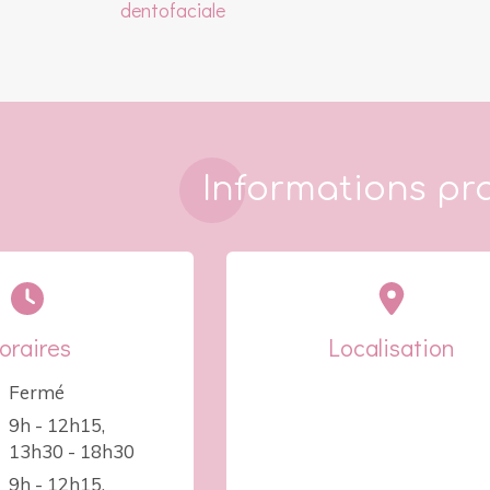
dentofaciale
Informations pr
oraires
Localisation
Fermé
9h - 12h15
,
13h30 - 18h30
9h - 12h15
,