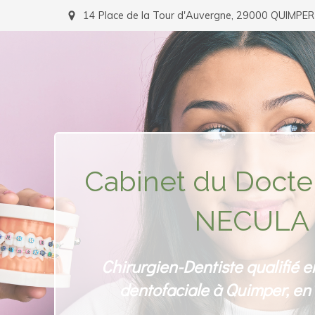
14 Place de la Tour d'Auvergne, 29000 QUIMPER
Cabinet du Docte
NECULA
Chirurgien-Dentiste qualifié 
dentofaciale à Quimper, e