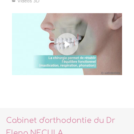
Vidéos 3D
Cabinet d'orthodontie du Dr
Elena NECULA