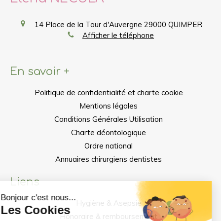
14 Place de la Tour d'Auvergne
29000
QUIMPER
Afficher le téléphone
En savoir +
Politique de confidentialité et charte cookie
Mentions légales
Conditions Générales Utilisation
Charte déontologique
Ordre national
Annuaires chirurgiens dentistes
Liens
Hygiène & Asepsie
Honoraire & remboursement