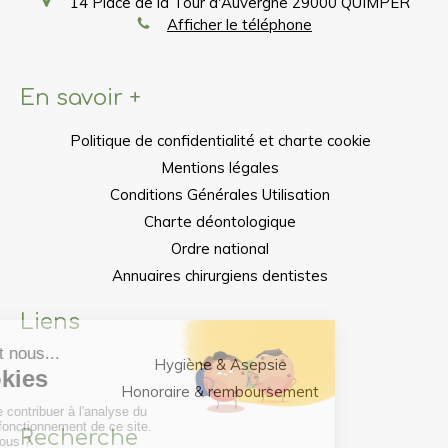
14 Place de la Tour d'Auvergne
29000
QUIMPER
Afficher le téléphone
En savoir +
Politique de confidentialité et charte cookie
Mentions légales
Conditions Générales Utilisation
Charte déontologique
Ordre national
Annuaires chirurgiens dentistes
Liens
Hygiène & Asepsie
Honoraire & remboursement
Recherche