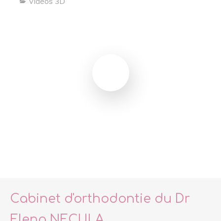
Vidéos 3D
Cabinet d'orthodontie du Dr
Elena NECULA